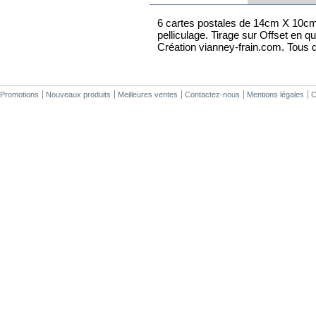
6 cartes postales de 14cm X 10cm
pelliculage. Tirage sur Offset en 
Création vianney-frain.com. Tous d
Promotions
Nouveaux produits
Meilleures ventes
Contactez-nous
Mentions légales
C