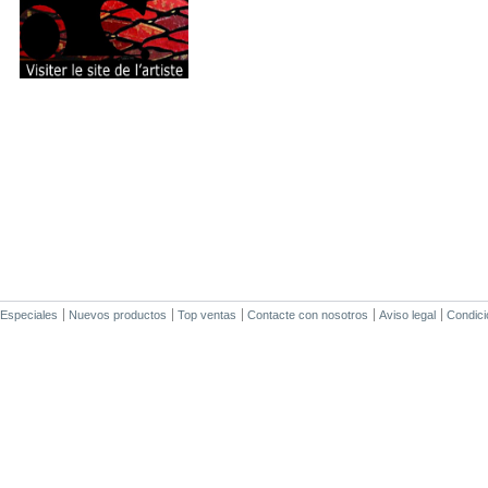
Especiales
Nuevos productos
Top ventas
Contacte con nosotros
Aviso legal
Condici