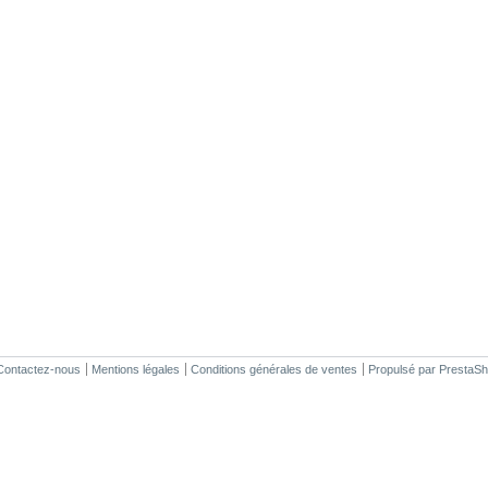
Contactez-nous
Mentions légales
Conditions générales de ventes
Propulsé par
PrestaS