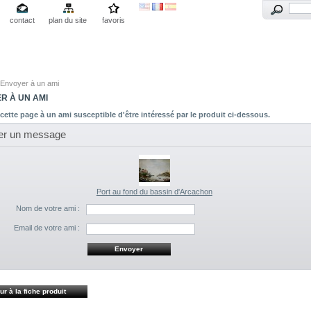
contact
plan du site
favoris
Envoyer à un ami
R À UN AMI
cette page à un ami susceptible d'être intéressé par le produit ci-dessous.
er un message
Port au fond du bassin d'Arcachon
Nom de votre ami :
Email de votre ami :
ur à la fiche produit