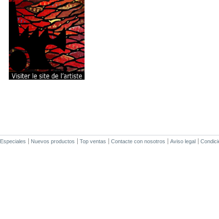
Especiales
Nuevos productos
Top ventas
Contacte con nosotros
Aviso legal
Condici